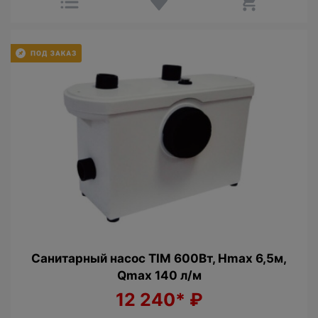
Санитарный насос TIM 600Вт, Hmax 6,5м,
Qmax 140 л/м
12 240*
₽