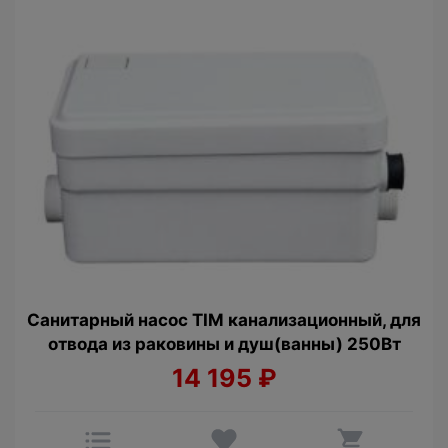
Санитарный насос TIM канализационный, для
отвода из раковины и душ(ванны) 250Вт
14 195
₽