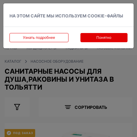
Вход
НА ЭТОМ САЙТЕ МЫ ИСПОЛЬЗУЕМ COOKIE-ФАЙЛЫ
Узнать подробнее
Понятно
КОТЛЫ
КОНДИЦИОНЕРЫ
РАДИАТОРЫ
ГАЗОВЫЕ КОЛОНКИ
КАТАЛОГ
НАСОСНОЕ ОБОРУДОВАНИЕ
САНИТАРНЫЕ НАСОСЫ ДЛЯ
ДУША,РАКОВИНЫ И УНИТАЗА В
ТОЛЬЯТТИ
СОРТИРОВАТЬ