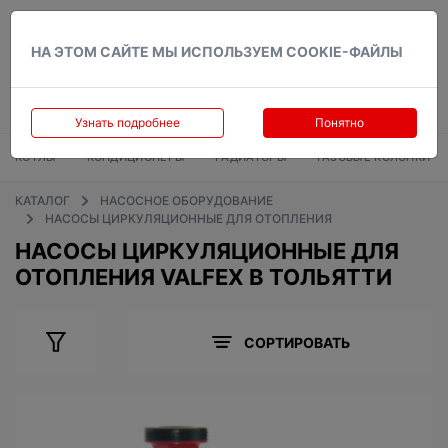
Вход
НА ЭТОМ САЙТЕ МЫ ИСПОЛЬЗУЕМ COOKIE-ФАЙЛЫ
Узнать подробнее
Понятно
КОТЛЫ
КОНДИЦИОНЕРЫ
РАДИАТОРЫ
ГАЗОВЫЕ КОЛОНКИ
КАТАЛОГ
НАСОСНОЕ ОБОРУДОВАНИЕ
НАСОСЫ ЦИРКУЛЯЦИОННЫЕ ДЛЯ ОТОПЛЕНИЯ
НАСОСЫ ЦИРКУЛЯЦИОННЫЕ ДЛЯ
ОТОПЛЕНИЯ VALFEX В ТОЛЬЯТТИ
СОРТИРОВАТЬ