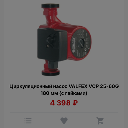
Циркуляционный насос VALFEX VCP 25-60G
180 мм (с гайками)
4 398
₽