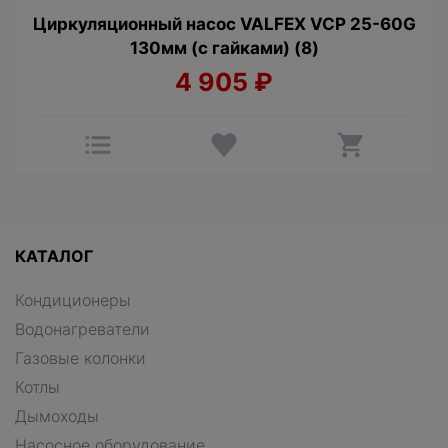
Циркуляционный насос VALFEX VCP 25-60G
130мм (с гайками) (8)
4 905
₽
КАТАЛОГ
Кондиционеры
Водонагреватели
Газовые колонки
Котлы
Дымоходы
Насосное оборудование