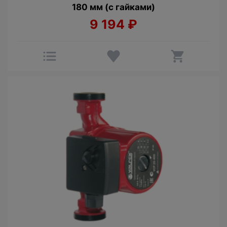
180 мм (с гайками)
9 194
₽