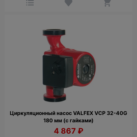
Циркуляционный насос VALFEX VCP 32-40G
180 мм (с гайками)
4 867
₽