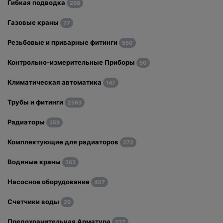
Гибкая подводка
298
Газовые краны
77
Резьбовые и приварные фитинги
550
Контрольно-измерительные Приборы
50
Климатическая автоматика
147
Трубы и фитинги
2563
Радиаторы
359
Комплектующие для радиаторов
272
Водяные краны
263
Насосное оборудование
407
Счетчики воды
29
Предохранительная Арматура
227