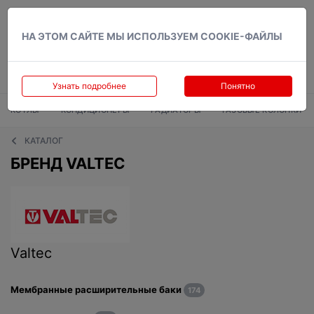
Вход
НА ЭТОМ САЙТЕ МЫ ИСПОЛЬЗУЕМ COOKIE-ФАЙЛЫ
Узнать подробнее
Понятно
КОТЛЫ
КОНДИЦИОНЕРЫ
РАДИАТОРЫ
ГАЗОВЫЕ КОЛОНКИ
КАТАЛОГ
БРЕНД VALTEC
Valtec
Мембранные расширительные баки
174