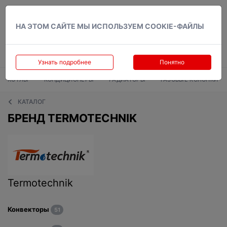
Вход
НА ЭТОМ САЙТЕ МЫ ИСПОЛЬЗУЕМ COOKIE-ФАЙЛЫ
Узнать подробнее
Понятно
КОТЛЫ
КОНДИЦИОНЕРЫ
РАДИАТОРЫ
ГАЗОВЫЕ КОЛОНКИ
КАТАЛОГ
БРЕНД TERMOTECHNIK
Termotechnik
Конвекторы
51