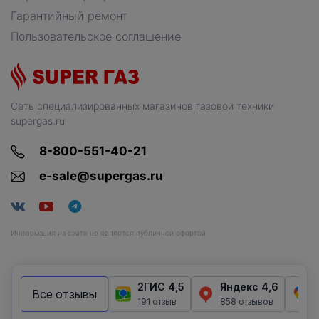
Гарантийный ремонт
Пользовательское соглашение
Сеть специализированных магазинов газовой техники
supergas.ru
8-800-551-40-21
e-sale@supergas.ru
Информация на сайте не является публичной офертой