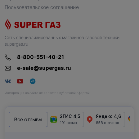
Пользовательское соглашение
Сеть специализированных магазинов газовой техники
supergas.ru
8-800-551-40-21
e-sale@supergas.ru
Информация на сайте не является публичной офертой