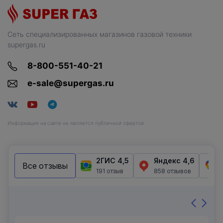
Сеть специализированных магазинов газовой техники
supergas.ru
8-800-551-40-21
e-sale@supergas.ru
Информация на сайте не является публичной офертой