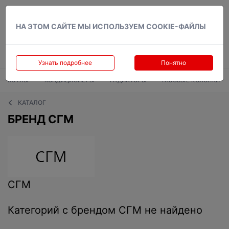
Вход
НА ЭТОМ САЙТЕ МЫ ИСПОЛЬЗУЕМ COOKIE-ФАЙЛЫ
Узнать подробнее
Понятно
КОТЛЫ
КОНДИЦИОНЕРЫ
РАДИАТОРЫ
ГАЗОВЫЕ КОЛОНКИ
КАТАЛОГ
БРЕНД СГМ
СГМ
Категорий с брендом СГМ не найдено