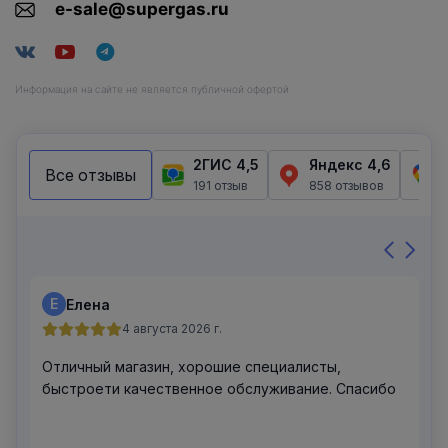
e-sale@supergas.ru
Информация на сайте не является публичной офертой