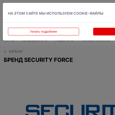
Вход
НА ЭТОМ САЙТЕ МЫ ИСПОЛЬЗУЕМ COOKIE-ФАЙЛЫ
Узнать подробнее
КОТЛЫ
КОНДИЦИОНЕРЫ
РАДИАТОРЫ
ГАЗОВЫЕ КОЛОНКИ
КАТАЛОГ
БРЕНД SECURITY FORCE