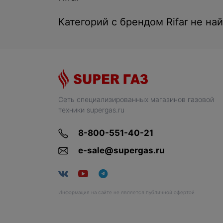
Категорий с брендом Rifar не на
Сеть специализированных магазинов газовой
техники supergas.ru
8-800-551-40-21
e-sale@supergas.ru
Информация на сайте не является публичной офертой