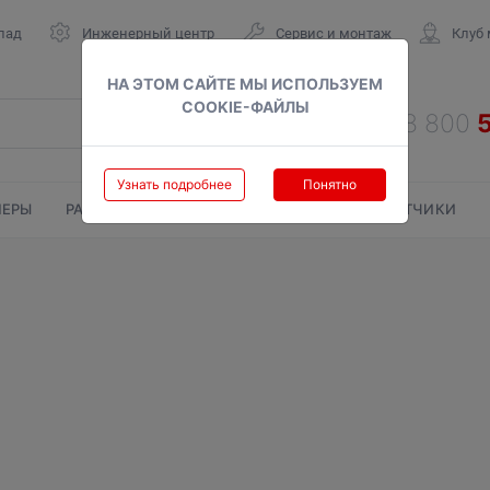
лад
Инженерный центр
Сервис и монтаж
Клуб
НА ЭТОМ САЙТЕ МЫ ИСПОЛЬЗУЕМ
COOKIE-ФАЙЛЫ
Узнать подробнее
Понятно
ЕРЫ
РАДИАТОРЫ
ГАЗОВЫЕ КОЛОНКИ
СЧЕТЧИКИ