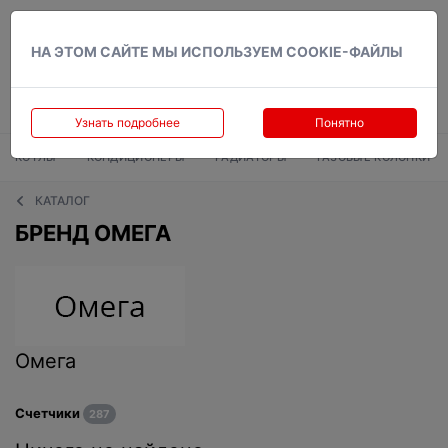
Вход
НА ЭТОМ САЙТЕ МЫ ИСПОЛЬЗУЕМ COOKIE-ФАЙЛЫ
Узнать подробнее
Понятно
КОТЛЫ
КОНДИЦИОНЕРЫ
РАДИАТОРЫ
ГАЗОВЫЕ КОЛОНКИ
КАТАЛОГ
БРЕНД ОМЕГА
Омега
Счетчики
287