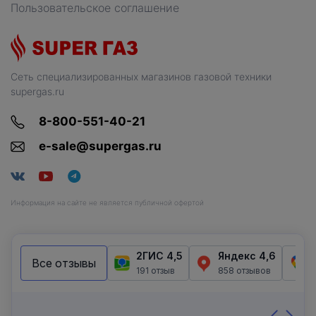
Пользовательское соглашение
Сеть специализированных магазинов газовой техники
supergas.ru
8-800-551-40-21
e-sale@supergas.ru
Информация на сайте не является публичной офертой