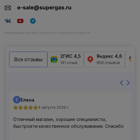
e-sale@supergas.ru
Информация на сайте не является публичной офертой