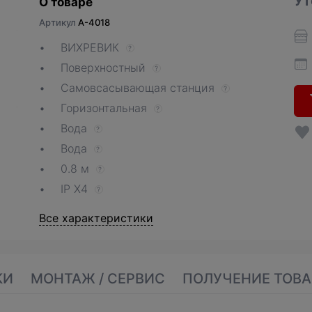
Ут
О товаре
Артикул
A-4018
ВИХРЕВИК
?
Поверхностный
?
Самовсасывающая станция
?
Горизонтальная
?
Вода
?
Вода
?
0.8 м
?
IP X4
?
Все характеристики
КИ
МОНТАЖ / СЕРВИС
ПОЛУЧЕНИЕ ТОВА