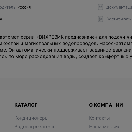
одитель
Россия
Документаци
да
Сертификаты
автомат серии «ВИХРЕВИК предназначен для подачи чи
мкостей и магистральных водопроводов. Насос-автома
ме. Он автоматически поддерживает заданное давлени
ясь по мере расходования воды, создает комфортные у
КАТАЛОГ
О КОМПАНИИ
Кондиционеры
Контакты
Водонагреватели
Наша миссия