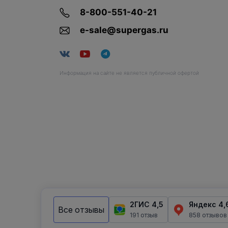
8-800-551-40-21
e-sale@supergas.ru
Информация на сайте не является публичной офертой