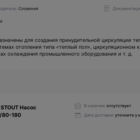
одитель
Словения
Документаци
да
значены для создания принудительной циркуляции те
стемах отопления типа «теплый пол», циркуляционном к
ах охлаждения промышленного оборудования и т. д.
В наличии:
отсутствует
 STOUT Насос
/80-180
Дата доставки:
уточните у