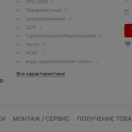
SPC-0001
?
Поверхностный
?
Циркуляционный
?
32/4
?
Горизонтальная/Вертикальная
?
Чугун
?
NORY
?
вода, водогликолевая смесь.
?
Все характеристики
о
КИ
МОНТАЖ / СЕРВИС
ПОЛУЧЕНИЕ ТОВА