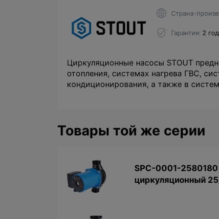
Страна-произв
Гарантия
2 го
Циркуляционные насосы STOUT предна
отопления, системах нагрева ГВС, си
кондиционирования, а также в систем
Товары той же серии
SPC-0001-2580180
циркуляционный 25