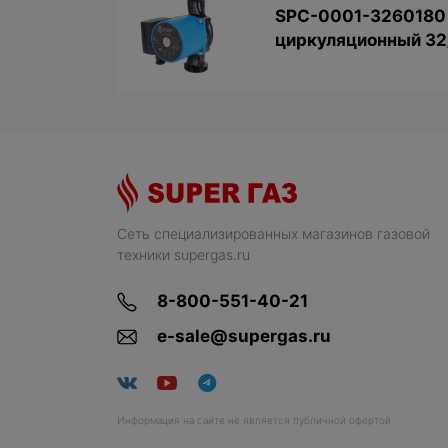
SPC-0001-3260180
циркуляционный 32
Сеть специализированных магазинов газовой
техники supergas.ru
8-800-551-40-21
e-sale@supergas.ru
Информация на сайте не является публичной офертой