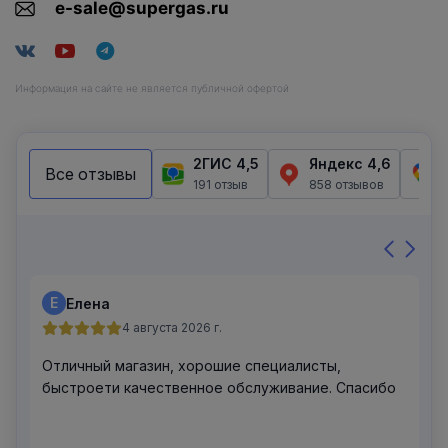
e-sale@supergas.ru
Информация на сайте не является публичной офертой