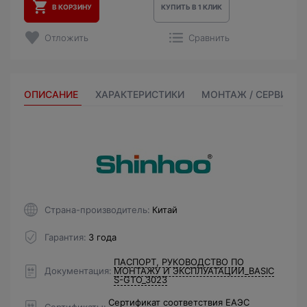
В КОРЗИНУ
КУПИТЬ В 1 КЛИК
Отложить
Сравнить
ОПИСАНИЕ
ХАРАКТЕРИСТИКИ
МОНТАЖ / СЕРВИС
Страна-производитель
Китай
Гарантия
3 года
ПАСПОРТ, РУКОВОДСТВО ПО
Документация
МОНТАЖУ И ЭКСПЛУАТАЦИИ_BASIC
S-GTO_3023
Сертификат соответствия ЕАЭС
Сертификаты