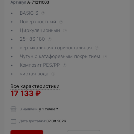
Артикул
A-71211003
BASIC S
?
Поверхностный
?
Циркуляционный
?
25- 8S 180
?
вертикальная/ горизонтальная
?
Чугун с катафорезным покрытием
?
Композит PES/PP
?
чистая вода
?
Все характеристики
17 133
₽
В наличии:
в 1 точке
Дата доставки:
07.08.2026