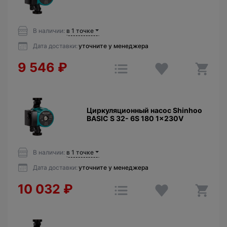
В наличии:
в 1 точке
Дата доставки:
уточните у менеджера
9 546
₽
Циркуляционный насос Shinhoo
BASIC S 32- 6S 180 1x230V
В наличии:
в 1 точке
Дата доставки:
уточните у менеджера
10 032
₽