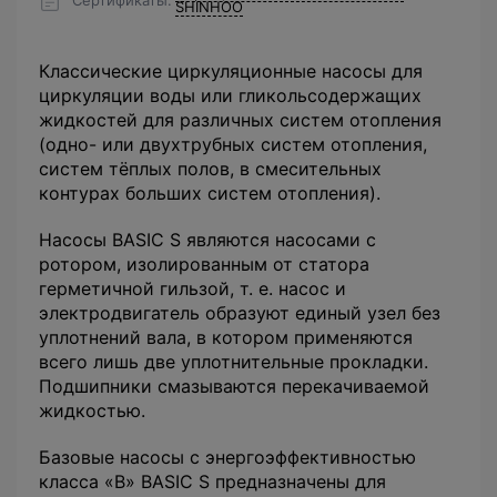
SHINHOO
Классические циркуляционные насосы для
циркуляции воды или гликольсодержащих
жидкостей для различных систем отопления
(одно- или двухтрубных систем отопления,
систем тёплых полов, в смесительных
контурах больших систем отопления).
Насосы BASIC S являются насосами с
ротором, изолированным от статора
герметичной гильзой, т. е. насос и
электродвигатель образуют единый узел без
уплотнений вала, в котором применяются
всего лишь две уплотнительные прокладки.
Подшипники смазываются перекачиваемой
жидкостью.
Базовые насосы с энергоэффективностью
класса «B» BASIC S предназначены для