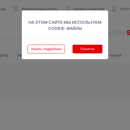
лад
Инженерный центр
Сервис и монтаж
Клуб
НА ЭТОМ САЙТЕ МЫ ИСПОЛЬЗУЕМ
COOKIE-ФАЙЛЫ
Узнать подробнее
Понятно
ЕРЫ
РАДИАТОРЫ
ГАЗОВЫЕ КОЛОНКИ
СЧЕТЧИКИ