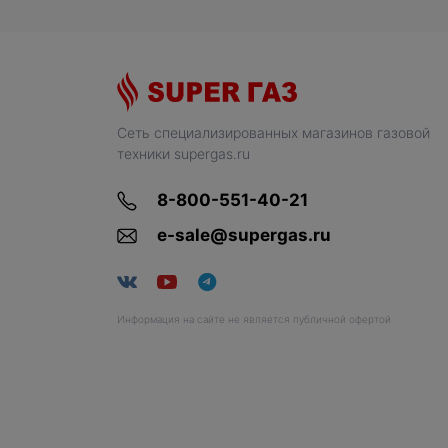
Сеть специализированных магазинов газовой
техники supergas.ru
8-800-551-40-21
e-sale@supergas.ru
Информация на сайте не является публичной офертой