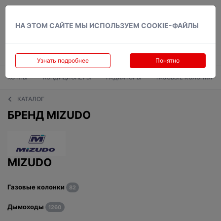
Вход
НА ЭТОМ САЙТЕ МЫ ИСПОЛЬЗУЕМ COOKIE-ФАЙЛЫ
Узнать подробнее
Понятно
КОТЛЫ
КОНДИЦИОНЕРЫ
РАДИАТОРЫ
ГАЗОВЫЕ КОЛОНКИ
КАТАЛОГ
БРЕНД MIZUDO
MIZUDO
Газовые колонки
82
Дымоходы
1260