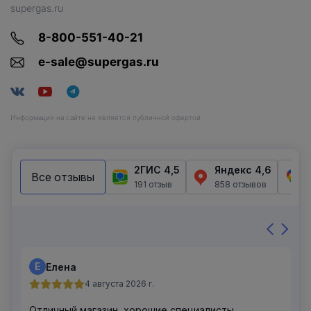
supergas.ru
8-800-551-40-21
e-sale@supergas.ru
Информация на сайте не является публичной офертой