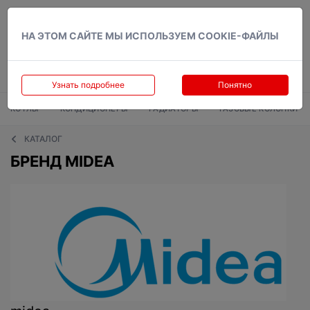
Вход
НА ЭТОМ САЙТЕ МЫ ИСПОЛЬЗУЕМ COOKIE-ФАЙЛЫ
Узнать подробнее
Понятно
КОТЛЫ
КОНДИЦИОНЕРЫ
РАДИАТОРЫ
ГАЗОВЫЕ КОЛОНКИ
КАТАЛОГ
БРЕНД MIDEA