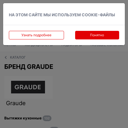
Вход
НА ЭТОМ САЙТЕ МЫ ИСПОЛЬЗУЕМ COOKIE-ФАЙЛЫ
Узнать подробнее
Понятно
КОТЛЫ
КОНДИЦИОНЕРЫ
РАДИАТОРЫ
ГАЗОВЫЕ КОЛОНКИ
КАТАЛОГ
БРЕНД GRAUDE
Graude
Вытяжки кухонные
132