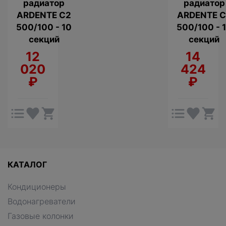
радиатор
радиатор
ARDENTE C2
ARDENTE C
500/100 - 10
500/100 - 
секций
секций
12
14
020
424
₽
₽
КАТАЛОГ
Кондиционеры
Водонагреватели
Газовые колонки