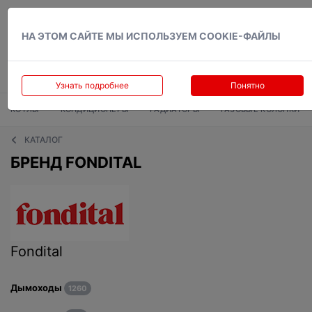
Вход
НА ЭТОМ САЙТЕ МЫ ИСПОЛЬЗУЕМ COOKIE-ФАЙЛЫ
Узнать подробнее
Понятно
КОТЛЫ
КОНДИЦИОНЕРЫ
РАДИАТОРЫ
ГАЗОВЫЕ КОЛОНКИ
КАТАЛОГ
БРЕНД FONDITAL
Fondital
Дымоходы
1260