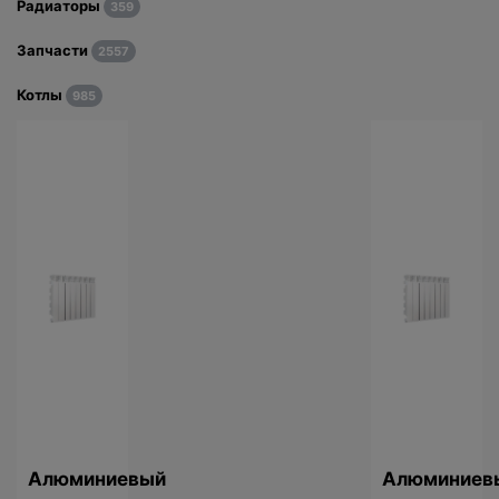
Радиаторы
359
Запчасти
2557
Котлы
985
Алюминиевый
Алюминиев