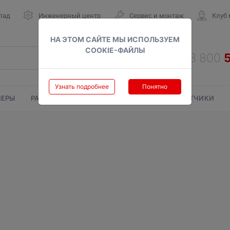
лад
Инженерный центр
Сервис и монтаж
Клуб
НА ЭТОМ САЙТЕ МЫ ИСПОЛЬЗУЕМ
COOKIE-ФАЙЛЫ
Узнать подробнее
Понятно
ЕРЫ
РАДИАТОРЫ
ГАЗОВЫЕ КОЛОНКИ
СЧЕТЧИКИ