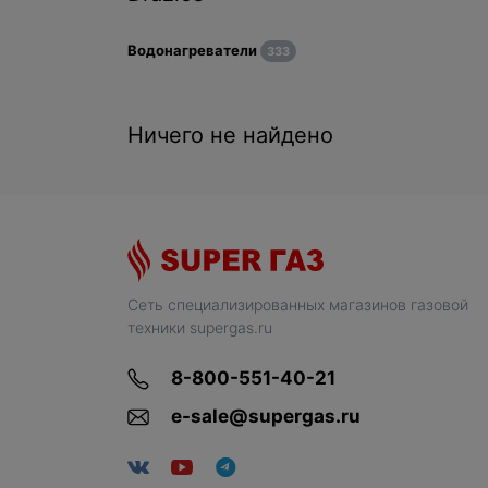
Водонагреватели
333
Ничего не найдено
Сеть специализированных магазинов газовой
техники supergas.ru
8-800-551-40-21
e-sale@supergas.ru