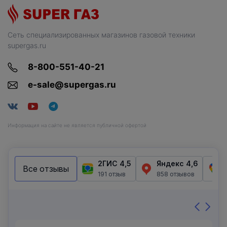
Сеть специализированных магазинов газовой техники
supergas.ru
8-800-551-40-21
e-sale@supergas.ru
Информация на сайте не является публичной офертой