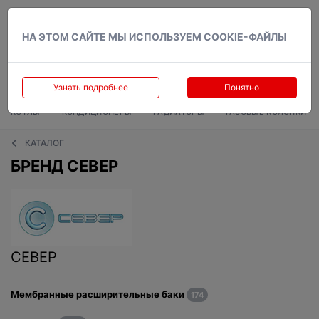
Вход
НА ЭТОМ САЙТЕ МЫ ИСПОЛЬЗУЕМ COOKIE-ФАЙЛЫ
Узнать подробнее
Понятно
КОТЛЫ
КОНДИЦИОНЕРЫ
РАДИАТОРЫ
ГАЗОВЫЕ КОЛОНКИ
КАТАЛОГ
БРЕНД CEBEP
CEBEP
Мембранные расширительные баки
174