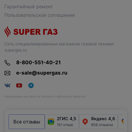
Гарантийный ремонт
Пользовательское соглашение
Сеть специализированных магазинов газовой техники
supergas.ru
8-800-551-40-21
e-sale@supergas.ru
Информация на сайте не является публичной офертой