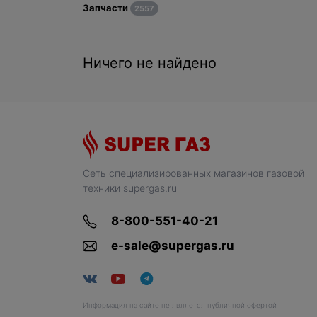
Запчасти
2557
Ничего не найдено
Сеть специализированных магазинов газовой
техники supergas.ru
8-800-551-40-21
e-sale@supergas.ru
Информация на сайте не является публичной офертой