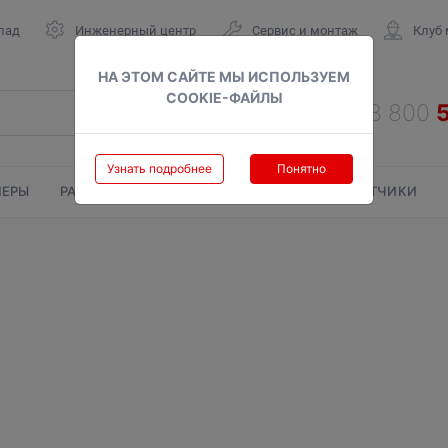
лад
Инженерный центр
Сервис и монтаж
Клуб
НА ЭТОМ САЙТЕ МЫ ИСПОЛЬЗУЕМ
COOKIE-ФАЙЛЫ
Узнать подробнее
Понятно
ЕРЫ
РАДИАТОРЫ
ГАЗОВЫЕ КОЛОНКИ
СЧЕТЧИКИ