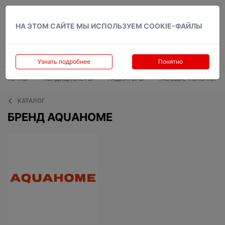
Вход
НА ЭТОМ САЙТЕ МЫ ИСПОЛЬЗУЕМ COOKIE-ФАЙЛЫ
Узнать подробнее
Понятно
КОТЛЫ
КОНДИЦИОНЕРЫ
РАДИАТОРЫ
ГАЗОВЫЕ КОЛОНКИ
КАТАЛОГ
БРЕНД AQUAHOME