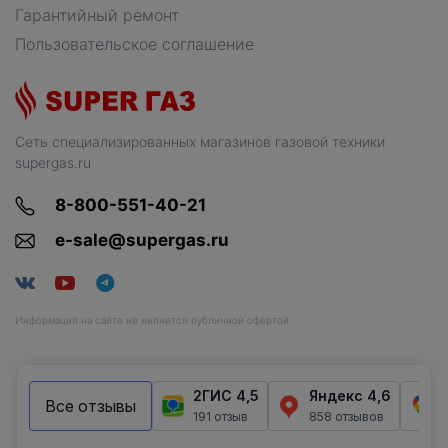
Гарантийный ремонт
Пользовательское соглашение
Сеть специализированных магазинов газовой техники
supergas.ru
8-800-551-40-21
e-sale@supergas.ru
Информация на сайте не является публичной офертой