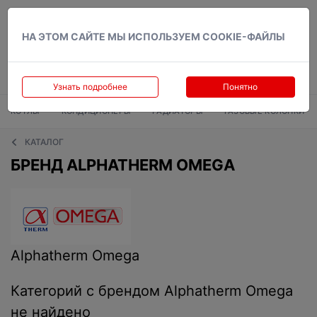
Вход
НА ЭТОМ САЙТЕ МЫ ИСПОЛЬЗУЕМ COOKIE-ФАЙЛЫ
Узнать подробнее
Понятно
КОТЛЫ
КОНДИЦИОНЕРЫ
РАДИАТОРЫ
ГАЗОВЫЕ КОЛОНКИ
КАТАЛОГ
БРЕНД ALPHATHERM OMEGA
Alphatherm Omega
Категорий с брендом Alphatherm Omega
не найдено