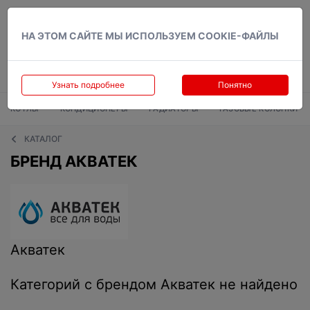
Вход
НА ЭТОМ САЙТЕ МЫ ИСПОЛЬЗУЕМ COOKIE-ФАЙЛЫ
Узнать подробнее
Понятно
КОТЛЫ
КОНДИЦИОНЕРЫ
РАДИАТОРЫ
ГАЗОВЫЕ КОЛОНКИ
КАТАЛОГ
БРЕНД АКВАТЕК
Акватек
Категорий с брендом Акватек не найдено