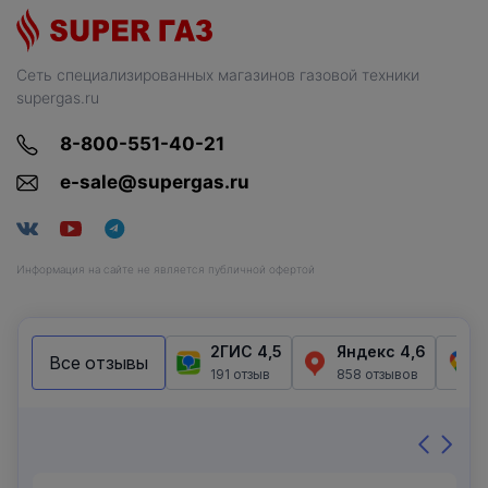
Сеть специализированных магазинов газовой техники
supergas.ru
8-800-551-40-21
e-sale@supergas.ru
Информация на сайте не является публичной офертой